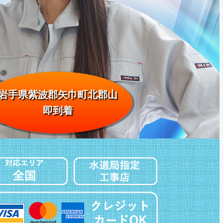
岩手県紫波郡矢巾町北郡山
即到着