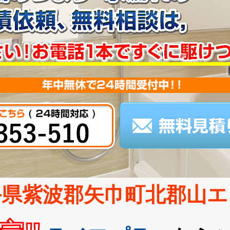
手県紫波郡矢巾町北郡山エ