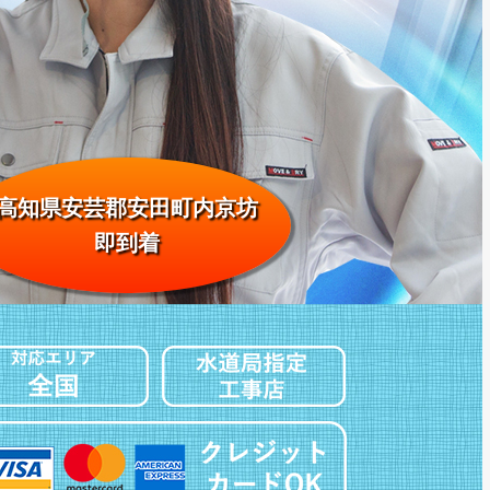
高知県安芸郡安田町内京坊
即到着