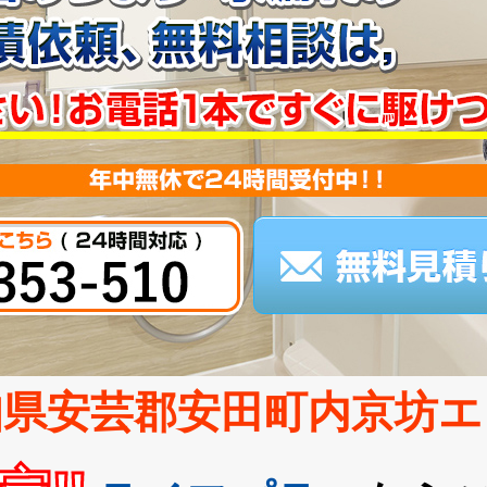
知県安芸郡安田町内京坊エ