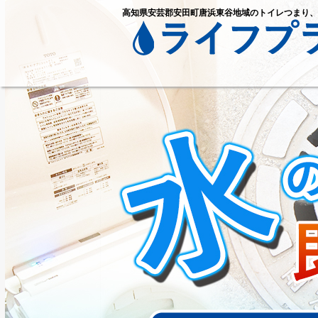
高知県安芸郡安田町唐浜東谷地域のトイレつまり、