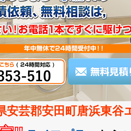
県安芸郡安田町唐浜東谷