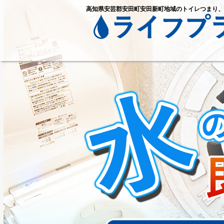
高知県安芸郡安田町安田新町地域のトイレつまり、