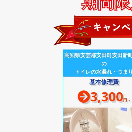
期間限定
高知県安芸郡安田町安田新
の
トイレの水漏れ・つま
基本修理費
3,300
円～