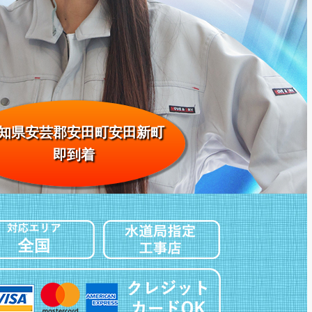
知県安芸郡安田町安田新町
即到着