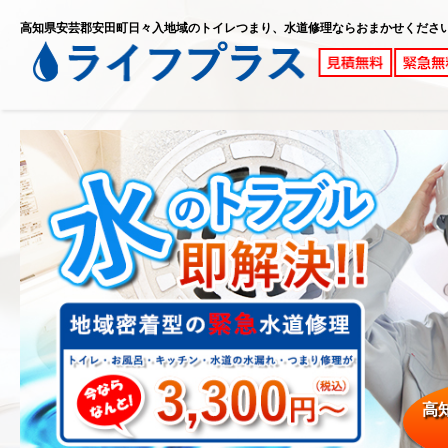
高知県安芸郡安田町日々入地域のトイレつまり、水道修理ならおまかせくださ
高