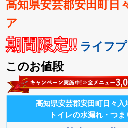
高知県安芸郡安田町日
ア
期間限定!!
ライフプ
このお値段
高知県安芸郡安田町日々入
トイレの水漏れ・つま