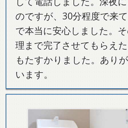
して電話しました。深夜に
のですが、30分程度で来
で本当に安心しました。そ
理まで完了させてもらえた
もたすかりました。あり
います。