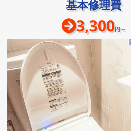
基本修理費
3,300
円～