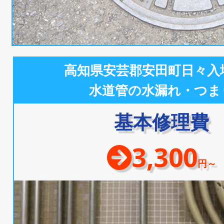
高知県安芸郡安田町日々入
水道管の水漏れ・つま
基本修理費
3,300
円～