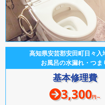
高知県安芸郡安田町日々入
お風呂の水漏れ・つま
基本修理費
3,300
円～