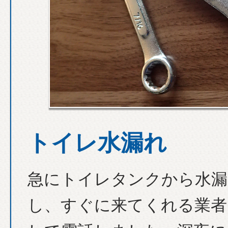
トイレ水漏れ
急にトイレタンクから水漏
し、すぐに来てくれる業者