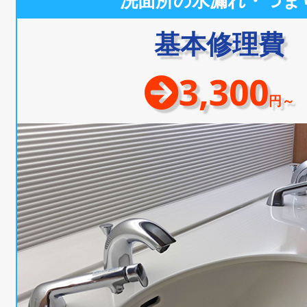
洗面所の水漏れ・つま
基本修理費
3,300
円～