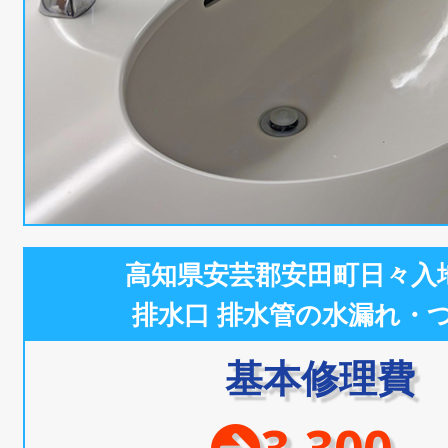
高知県安芸郡安田町日々入
排水口 排水管の水漏れ・
基本修理費
3,300