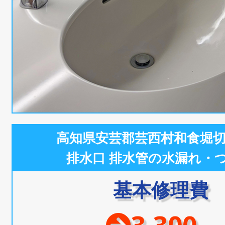
高知県安芸郡芸西村和食堀
排水口 排水管の水漏れ・
基本修理費
3,300