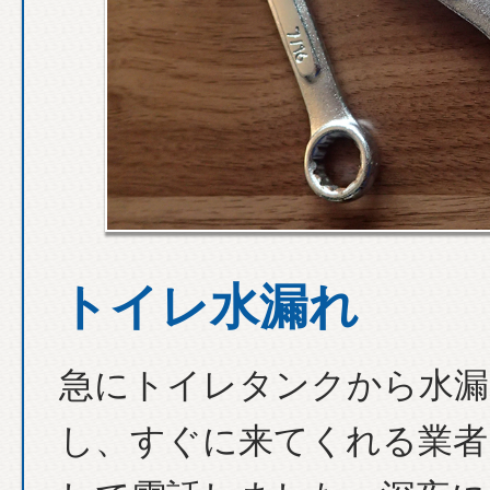
トイレ水漏れ
急にトイレタンクから水漏
し、すぐに来てくれる業者