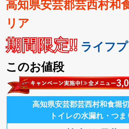
高知県安芸郡芸西村和
リア
期間限定!!
ライフプ
このお値段
高知県安芸郡芸西村和食堀
トイレの水漏れ・つま