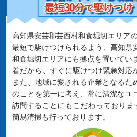
高知県安芸郡芸西村和食堀切エリア
最短で駆けつけられるよう、高知県
和食堀切エリアにも拠点を置いてい
着だから、すぐに駆けつけ緊急対応
また、地域に愛される企業となるた
のことを第一に考え、常に清潔なユ
訪問することにもこだわっております
簡易清掃も行っております。