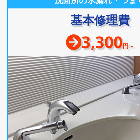
洗面所の水漏れ・つま
基本修理費
3,300
円～