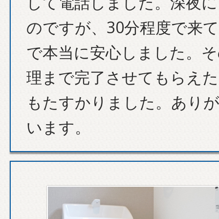
して電話しました。深夜に
のですが、30分程度で来
で本当に安心しました。そ
理まで完了させてもらえた
もたすかりました。あり
います。