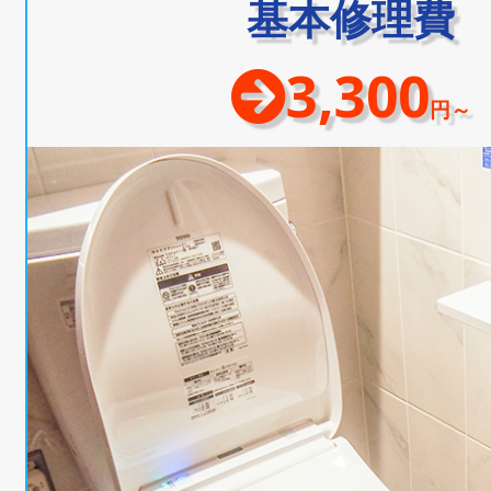
基本修理費
3,300
円～