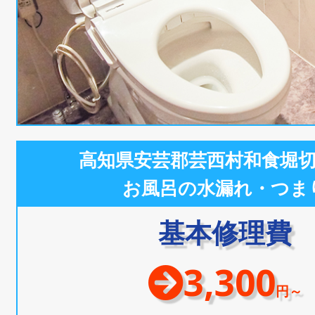
高知県安芸郡芸西村和食堀
お風呂の水漏れ・つま
基本修理費
3,300
円～