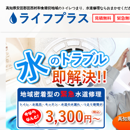
高知県安芸郡芸西村和食堀切地域のトイレつまり、水道修理ならおまかせくだ
高知