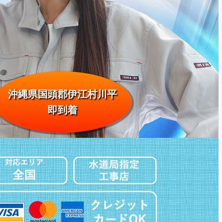
沖縄県国頭郡伊江村川平
即到着