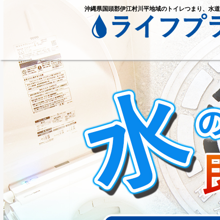
沖縄県国頭郡伊江村川平地域のトイレつまり、水道