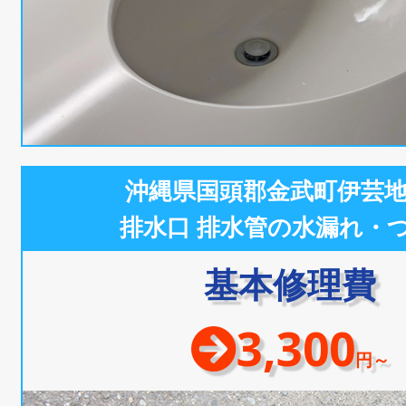
沖縄県国頭郡金武町伊芸
排水口 排水管の水漏れ・
基本修理費
3,300
円～