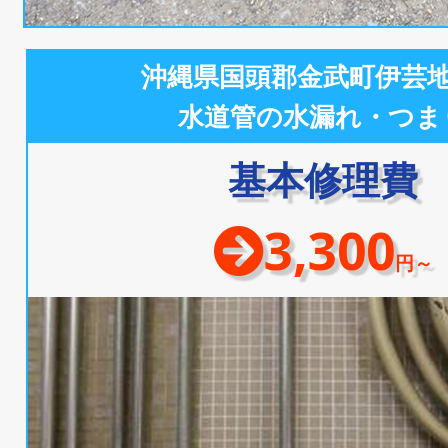
沖縄県国頭郡金武町伊芸
水道管の水漏れ・つま
基本修理費
3,300
円～