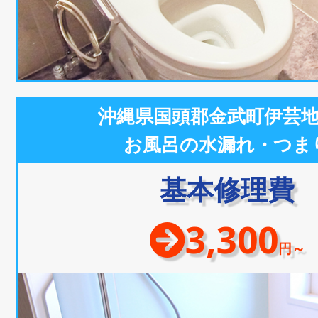
沖縄県国頭郡金武町伊芸
お風呂の水漏れ・つま
基本修理費
3,300
円～