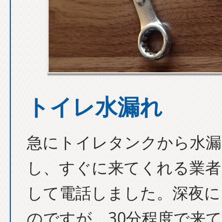
トイレ水漏れ
急にトイレタンクから水漏
し、すぐに来てくれる業者
して電話しました。深夜に
のですが、30分程度で来