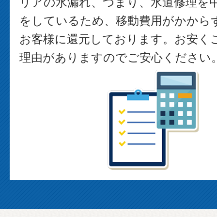
リアの水漏れ、つまり、水道修理を
をしているため、移動費用がかから
お客様に還元しております。お安く
理由がありますのでご安心ください