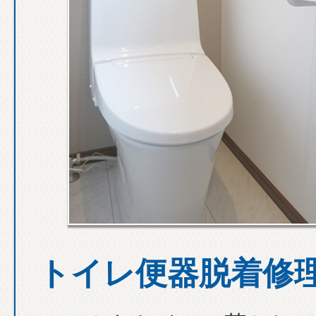
トイレ便器脱着修