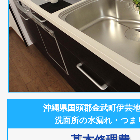
沖縄県国頭郡金武町伊芸
洗面所の水漏れ・つま
基本修理費