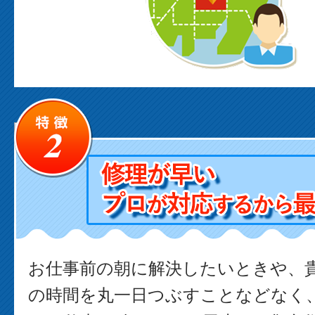
お仕事前の朝に解決したいときや、
の時間を丸一日つぶすことなどなく