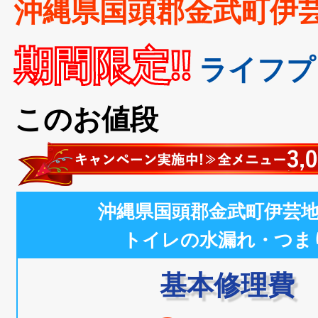
沖縄県国頭郡金武町伊
期間限定!!
ライフプ
このお値段
沖縄県国頭郡金武町伊芸
トイレの水漏れ・つま
基本修理費