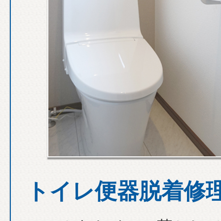
トイレ便器脱着修