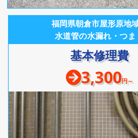
福岡県朝倉市屋形原地
水道管の水漏れ・つま
基本修理費
3,300
円～