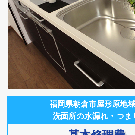
福岡県朝倉市屋形原地
洗面所の水漏れ・つま
基本修理費