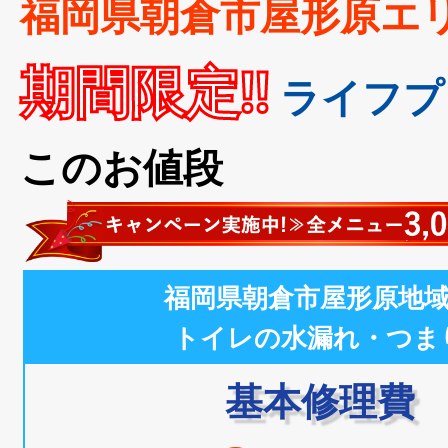
福岡県朝倉市屋形原エ
期間限定!!
ライフプ
このお値段
福岡県朝倉市屋形原地
トイレの水漏れ・つま
基本修理費