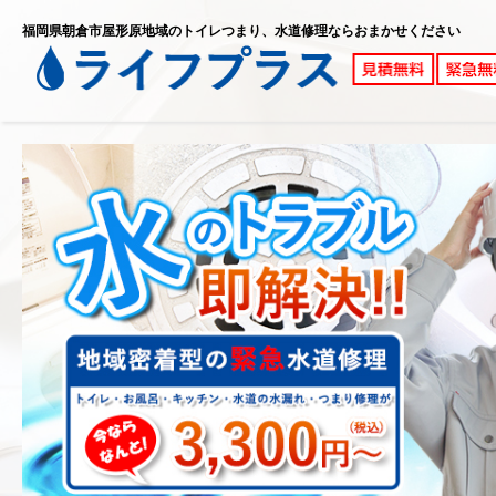
福岡県朝倉市屋形原地域のトイレつまり、水道修理ならおまかせください