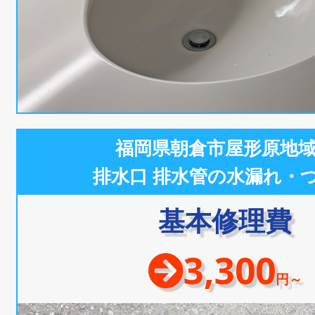
福岡県朝倉市屋形原地
排水口 排水管の水漏れ・
基本修理費
3,300
円～