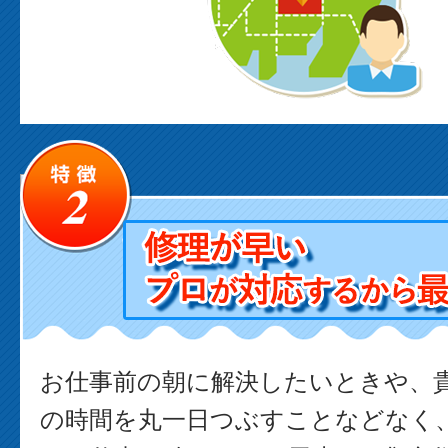
お仕事前の朝に解決したいときや、
の時間を丸一日つぶすことなどなく