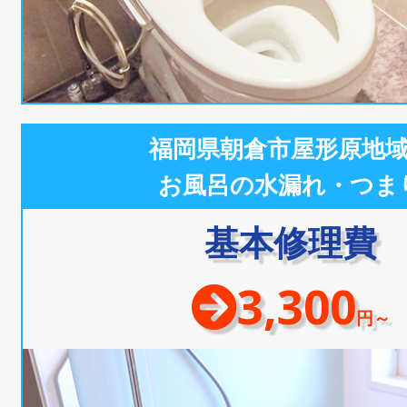
福岡県朝倉市屋形原地
お風呂の水漏れ・つま
基本修理費
3,300
円～