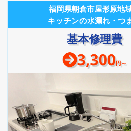
福岡県朝倉市屋形原地
キッチンの水漏れ・つ
基本修理費
3,300
円～