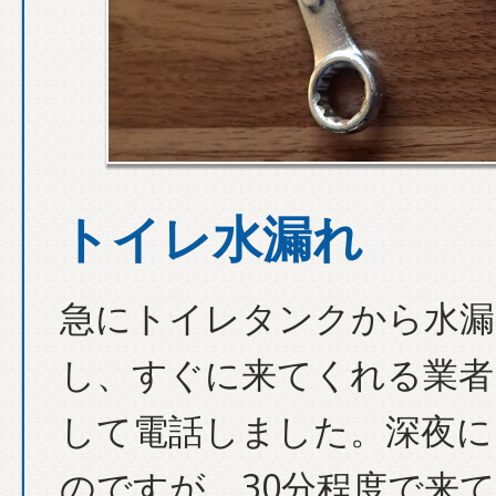
トイレ水漏れ
急にトイレタンクから水漏
し、すぐに来てくれる業者
して電話しました。深夜に
のですが、30分程度で来