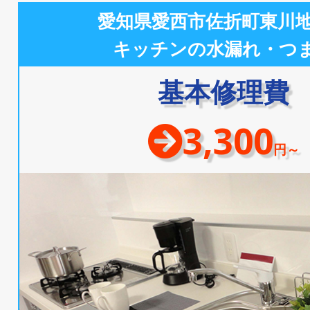
愛知県愛西市佐折町東川
キッチンの水漏れ・つ
基本修理費
3,300
円～