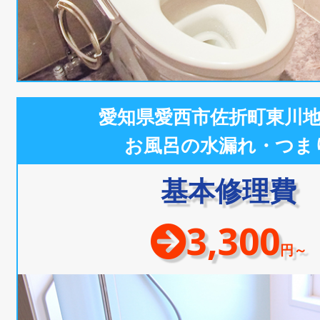
愛知県愛西市佐折町東川
お風呂の水漏れ・つま
基本修理費
3,300
円～