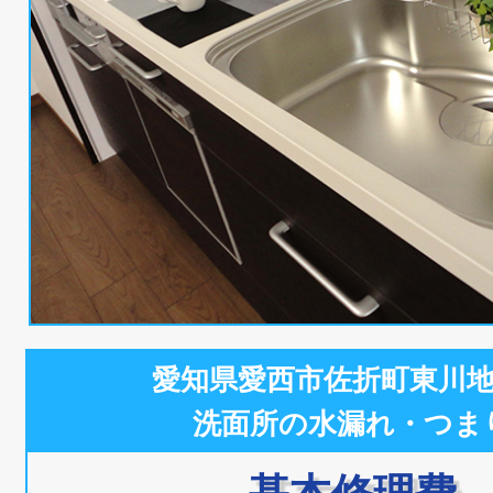
愛知県愛西市佐折町東川
洗面所の水漏れ・つま
基本修理費