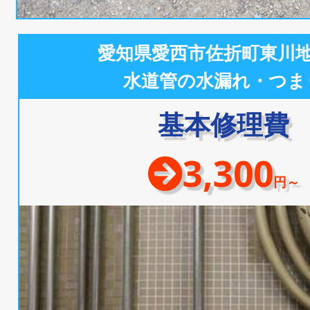
愛知県愛西市佐折町東川
水道管の水漏れ・つま
基本修理費
3,300
円～