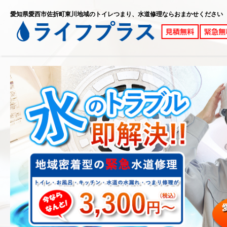
愛知県愛西市佐折町東川地域のトイレつまり、水道修理ならおまかせください