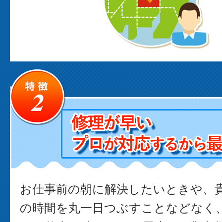
お仕事前の朝に解決したいときや、
の時間を丸一日つぶすことなどなく