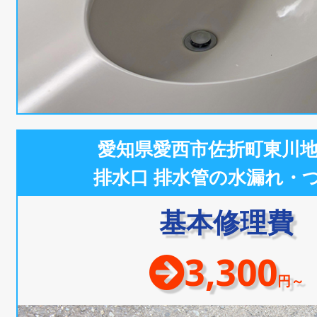
愛知県愛西市佐折町東川
排水口 排水管の水漏れ・
基本修理費
3,300
円～