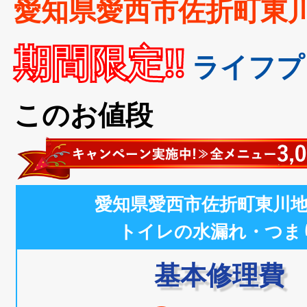
愛知県愛西市佐折町東
期間限定!!
ライフプ
このお値段
愛知県愛西市佐折町東川
トイレの水漏れ・つま
基本修理費