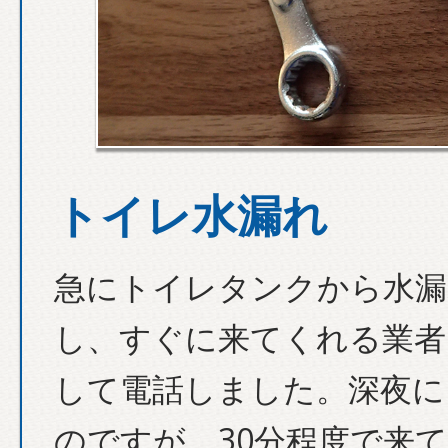
トイレ水漏れ
急にトイレタンクから水漏
し、すぐに来てくれる業者
して電話しました。深夜に
のですが、30分程度で来