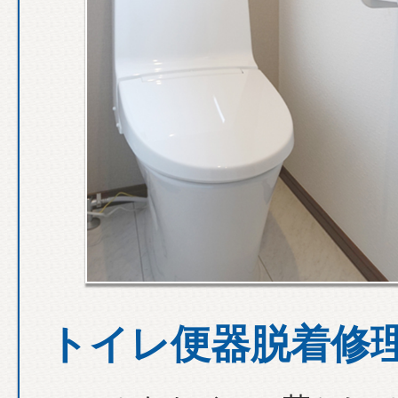
トイレ便器脱着修