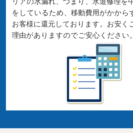
リアの水漏れ、つまり、水道修理を
をしているため、移動費用がかから
お客様に還元しております。お安く
理由がありますのでご安心ください