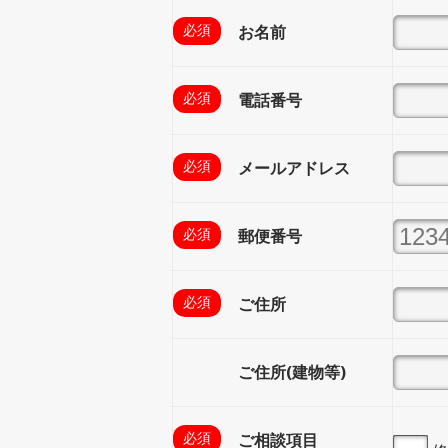
お名前
電話番号
メールアドレス
郵便番号
ご住所
ご住所(建物等)
ご相談項目