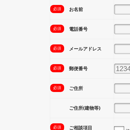
お名前
電話番号
メールアドレス
郵便番号
ご住所
ご住所(建物等)
ご相談項目