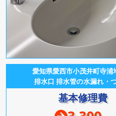
愛知県愛西市小茂井町寺浦
排水口 排水管の水漏れ・
基本修理費
3,300