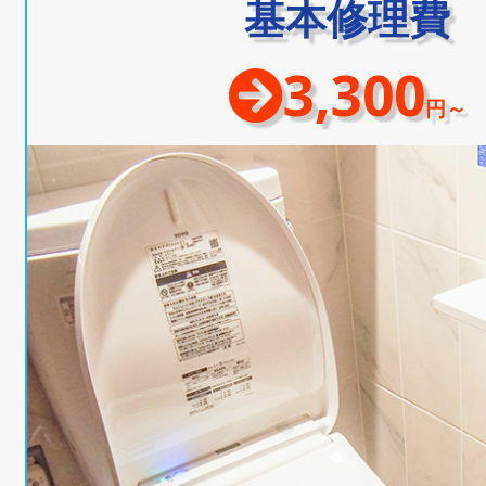
基本修理費
3,300
円～