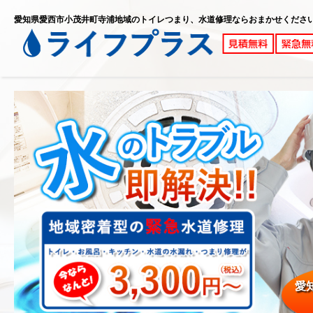
愛知県愛西市小茂井町寺浦地域のトイレつまり、水道修理ならおまかせくださ
愛