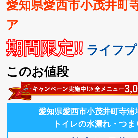
愛知県愛西市小茂井町
ア
期間限定!!
ライフプ
このお値段
愛知県愛西市小茂井町寺浦
トイレの水漏れ・つま