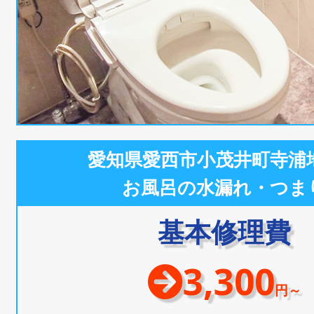
愛知県愛西市小茂井町寺浦
お風呂の水漏れ・つま
基本修理費
3,300
円～