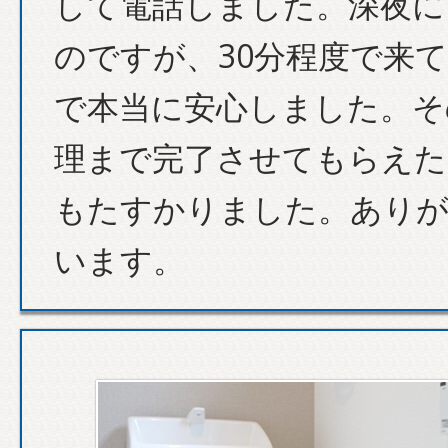
して電話しました。深夜に
のですが、30分程度で来
で本当に安心しました。そ
理まで完了させてもらえた
もたすかりました。あり
います。