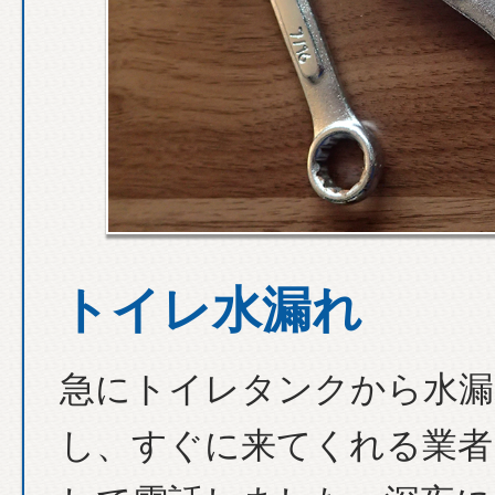
トイレ水漏れ
急にトイレタンクから水漏
し、すぐに来てくれる業者