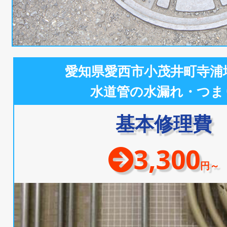
愛知県愛西市小茂井町寺浦
水道管の水漏れ・つま
基本修理費
3,300
円～