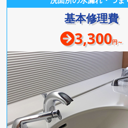
洗面所の水漏れ・つま
基本修理費
3,300
円～