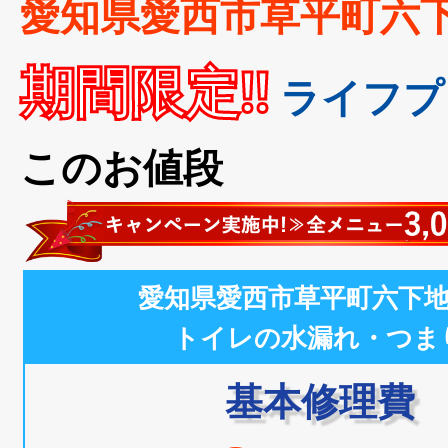
愛知県愛西市草平町六
期間限定!!
ライフプ
このお値段
愛知県愛西市草平町六下
トイレの水漏れ・つま
基本修理費