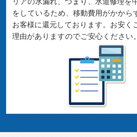
リアの水漏れ、つまり、水道修理を
をしているため、移動費用がかから
お客様に還元しております。お安く
理由がありますのでご安心ください