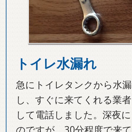
トイレ水漏れ
急にトイレタンクから水漏
し、すぐに来てくれる業者
して電話しました。深夜に
のですが、30分程度で来