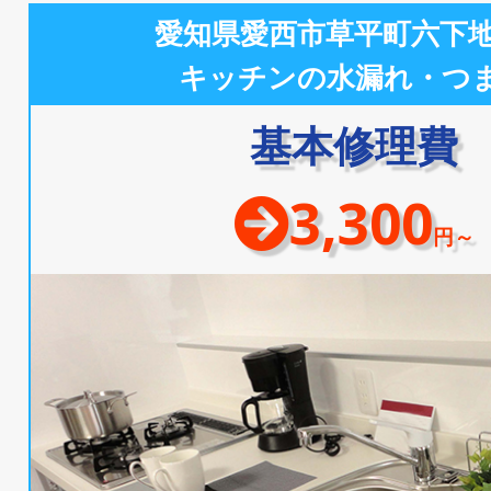
愛知県愛西市草平町六下
キッチンの水漏れ・つ
基本修理費
3,300
円～