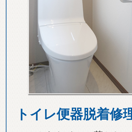
トイレ便器脱着修