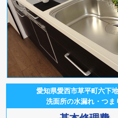
愛知県愛西市草平町六下
洗面所の水漏れ・つま
基本修理費