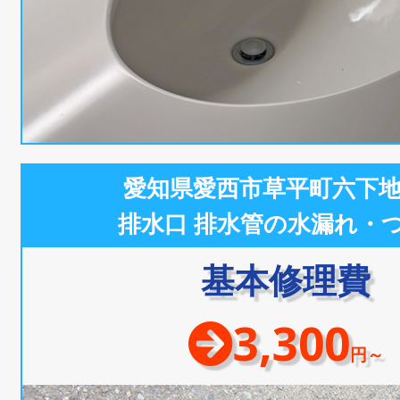
愛知県愛西市草平町六下
排水口 排水管の水漏れ・
基本修理費
3,300
円～