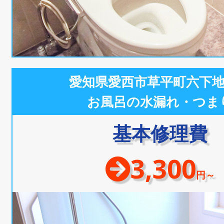
愛知県愛西市草平町六下
お風呂の水漏れ・つま
基本修理費
3,300
円～