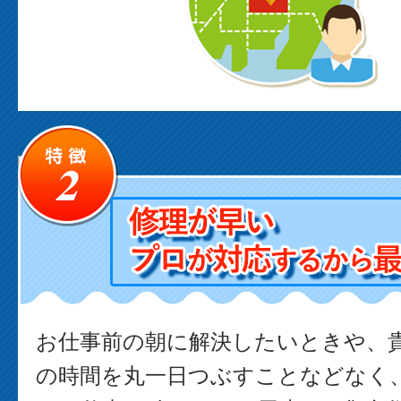
お仕事前の朝に解決したいときや、
の時間を丸一日つぶすことなどなく