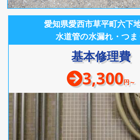
愛知県愛西市草平町六下
水道管の水漏れ・つま
基本修理費
3,300
円～