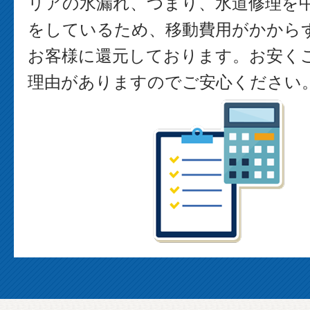
リアの水漏れ、つまり、水道修理を
をしているため、移動費用がかから
お客様に還元しております。お安く
理由がありますのでご安心ください