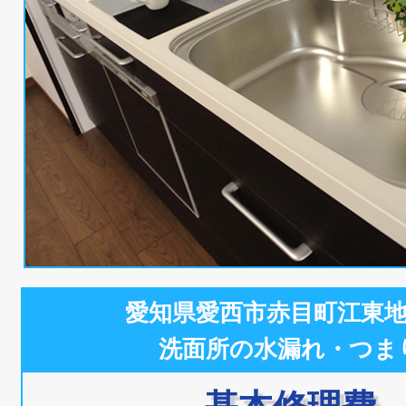
愛知県愛西市赤目町江東
洗面所の水漏れ・つま
基本修理費