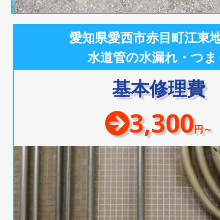
愛知県愛西市赤目町江東
水道管の水漏れ・つま
基本修理費
3,300
円～