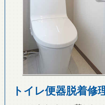
トイレ便器脱着修