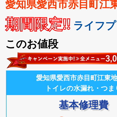
愛知県愛西市赤目町江
期間限定!!
ライフプ
このお値段
愛知県愛西市赤目町江東
トイレの水漏れ・つま
基本修理費