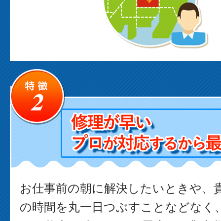
お仕事前の朝に解決したいときや、
の時間を丸一日つぶすことなどなく