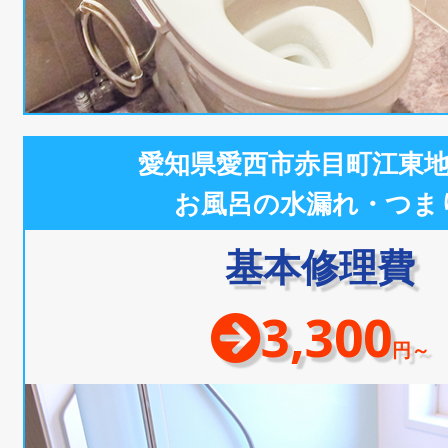
愛知県愛西市赤目町江東
お風呂の水漏れ・つま
基本修理費
3,300
円～