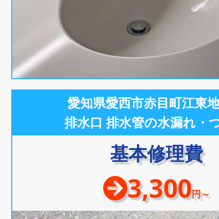
愛知県愛西市赤目町江東
排水口 排水管の水漏れ・
基本修理費
3,300
円～