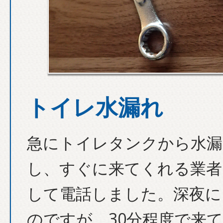
トイレ水漏れ
急にトイレタンクから水漏
し、すぐに来てくれる業者
して電話しました。深夜に
のですが、30分程度で来