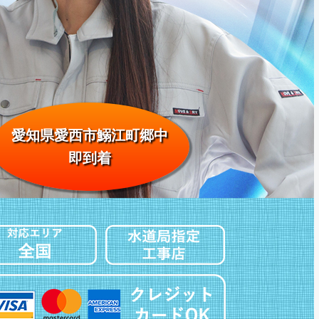
愛知県愛西市鰯江町郷中
即到着