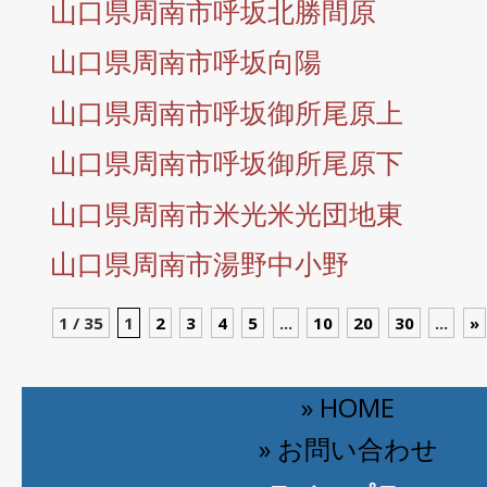
山口県周南市呼坂北勝間原
山口県周南市呼坂向陽
山口県周南市呼坂御所尾原上
山口県周南市呼坂御所尾原下
山口県周南市米光米光団地東
山口県周南市湯野中小野
1 / 35
1
2
3
4
5
...
10
20
30
...
»
» HOME
» お問い合わせ