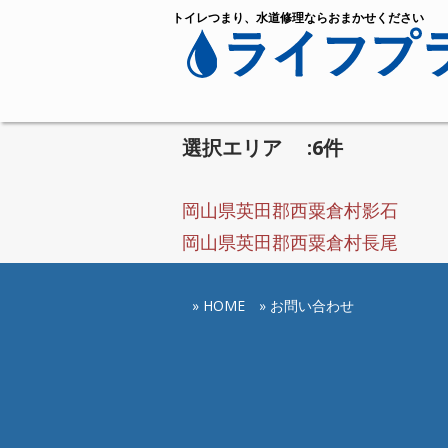
トイレつまり、水道修理ならおまかせください
選択エリア :6件
岡山県英田郡西粟倉村影石
岡山県英田郡西粟倉村長尾
» HOME
» お問い合わせ