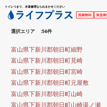
トイレつまり、水道修理ならおまかせください
選択エリア :56件
富山県下新川郡朝日町細野
富山県下新川郡朝日町見崎
富山県下新川郡朝日町宮崎
富山県下新川郡朝日町元屋敷
富山県下新川郡朝日町山崎
富山県下新川郡朝日町山崎湯ノ瀬