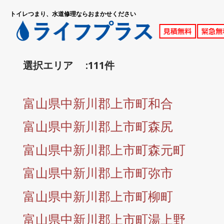
トイレつまり、水道修理ならおまかせください
選択エリア :111件
富山県中新川郡上市町和合
富山県中新川郡上市町森尻
富山県中新川郡上市町森元町
富山県中新川郡上市町弥市
富山県中新川郡上市町柳町
富山県中新川郡上市町湯上野