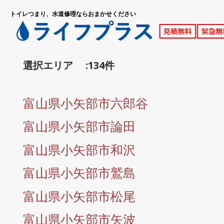
トイレつまり、水道修理ならおまかせください
選択エリア :134件
富山県小矢部市六郎谷
富山県小矢部市論田
富山県小矢部市和沢
富山県小矢部市鷲島
富山県小矢部市松尾
富山県小矢部市矢波