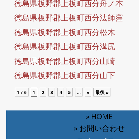
徳島県板野郡上板町西分舟ノ本
徳島県板野郡上板町西分法師窪
徳島県板野郡上板町西分松木
徳島県板野郡上板町西分溝尻
徳島県板野郡上板町西分山崎
徳島県板野郡上板町西分山下
1 / 6
1
2
3
4
5
...
»
最後 »
» HOME
» お問い合わせ