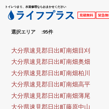
トイレつまり、水道修理ならおまかせください
選択エリア :95件
大分県速見郡日出町南畑目刈
大分県速見郡日出町南畑奥畑
大分県速見郡日出町南畑柏川
大分県速見郡日出町南畑高平
大分県速見郡日出町南畑薄尾
大分県速見郡日出町藤原中山