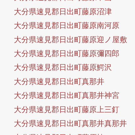
大分県速見郡日出町藤原沼津
大分県速見郡日出町藤原南河原
大分県速見郡日出町藤原迎ノ屋敷
大分県速見郡日出町藤原彌四郎
大分県速見郡日出町藤原鰐沢
大分県速見郡日出町真那井
大分県速見郡日出町真那井神宮
大分県速見郡日出町藤原上三釘
大分県速見郡日出町真那井真那井