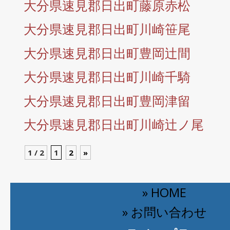
大分県速見郡日出町藤原赤松
大分県速見郡日出町川崎笹尾
大分県速見郡日出町豊岡辻間
大分県速見郡日出町川崎千騎
大分県速見郡日出町豊岡津留
大分県速見郡日出町川崎辻ノ尾
1 / 2
1
2
»
» HOME
» お問い合わせ