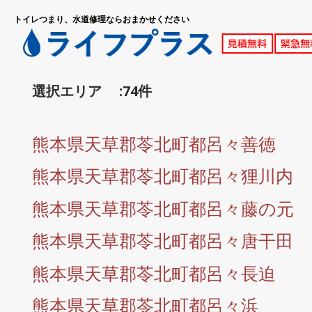
トイレつまり、水道修理ならおまかせください
選択エリア :74件
熊本県天草郡苓北町都呂々善徳
熊本県天草郡苓北町都呂々狸川内
熊本県天草郡苓北町都呂々藤の元
熊本県天草郡苓北町都呂々唐干田
熊本県天草郡苓北町都呂々長迫
熊本県天草郡苓北町都呂々浜