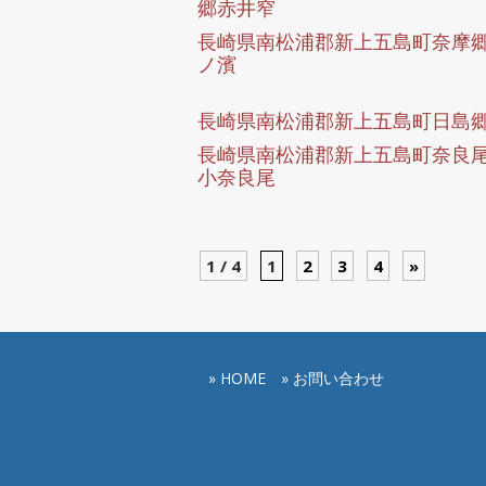
郷赤井窄
長崎県南松浦郡新上五島町奈摩
ノ濱
長崎県南松浦郡新上五島町日島
長崎県南松浦郡新上五島町奈良
小奈良尾
1 / 4
1
2
3
4
»
» HOME
» お問い合わせ