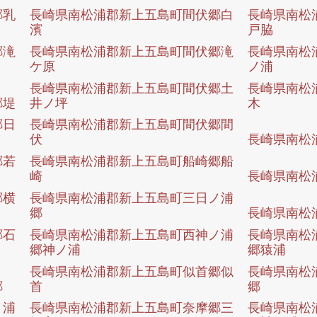
郷乳
長崎県南松浦郡新上五島町間伏郷白
長崎県南松
濱
戸脇
郷滝
長崎県南松浦郡新上五島町間伏郷滝
長崎県南松
ケ原
ノ浦
長崎県南松浦郡新上五島町間伏郷土
長崎県南松
郷堤
井ノ坪
木
郷日
長崎県南松浦郡新上五島町間伏郷間
伏
長崎県南松
郷若
長崎県南松浦郡新上五島町船崎郷船
崎
長崎県南松
郷横
長崎県南松浦郡新上五島町三日ノ浦
郷
長崎県南松
郷石
長崎県南松浦郡新上五島町西神ノ浦
長崎県南松
郷神ノ浦
郷猿浦
長崎県南松浦郡新上五島町似首郷似
長崎県南松
郷
首
郷
ノ浦
長崎県南松浦郡新上五島町奈摩郷三
長崎県南松