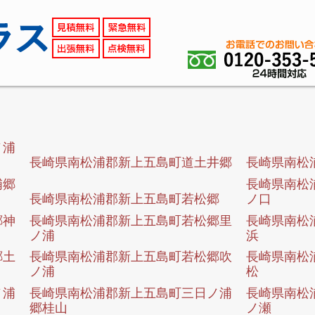
ノ浦
長崎県南松浦郡新上五島町道土井郷
長崎県南松
浦郷
長崎県南松
長崎県南松浦郡新上五島町若松郷
ノ口
郷神
長崎県南松浦郡新上五島町若松郷里
長崎県南松
ノ浦
浜
郷土
長崎県南松浦郡新上五島町若松郷吹
長崎県南松
ノ浦
松
ノ浦
長崎県南松浦郡新上五島町三日ノ浦
長崎県南松
郷桂山
ノ瀬