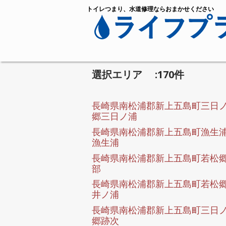
トイレつまり、水道修理ならおまかせください
選択エリア :170件
長崎県南松浦郡新上五島町三日
郷三日ノ浦
長崎県南松浦郡新上五島町漁生
漁生浦
長崎県南松浦郡新上五島町若松
部
長崎県南松浦郡新上五島町若松
井ノ浦
長崎県南松浦郡新上五島町三日
郷跡次