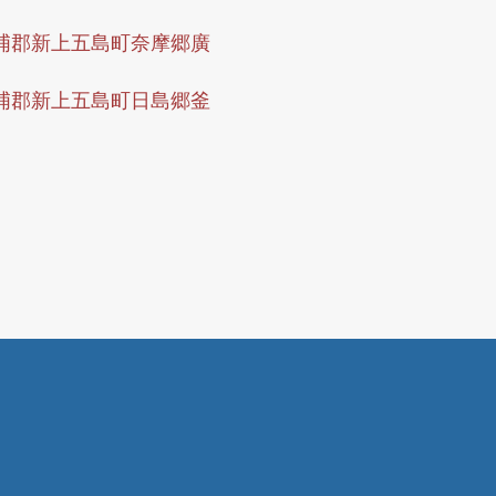
浦郡新上五島町奈摩郷廣
浦郡新上五島町日島郷釜