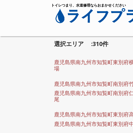
トイレつまり、水道修理ならおまかせください
選択エリア :310件
鹿児島県南九州市知覧町東別府
場
鹿児島県南九州市知覧町南別府
鹿児島県南九州市知覧町南別府
尾
鹿児島県南九州市知覧町東別府
鹿児島県南九州市知覧町東別府