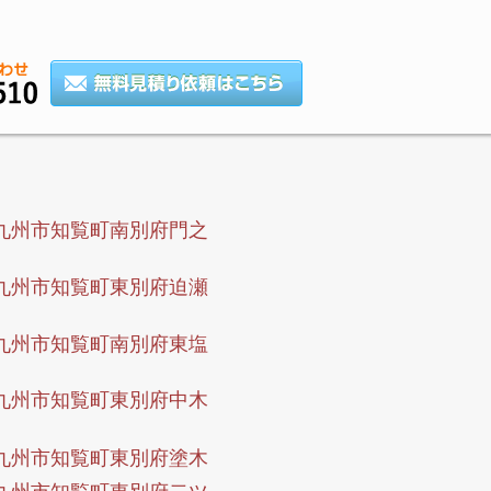
九州市知覧町南別府門之
九州市知覧町東別府迫瀬
九州市知覧町南別府東塩
九州市知覧町東別府中木
九州市知覧町東別府塗木
九州市知覧町東別府二ツ