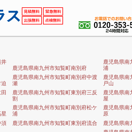
横井
鹿児島県南
鹿児島県南九州市知覧町南別府
浦
鹿児島県南九州市知覧町南別府中渡
鹿児島県南
竹迫
瀬
戸山
仁田
鹿児島県南九州市知覧町東別府三反
鹿児島県南
割
屋
鹿児島県南九州市知覧町南別府松ケ
鹿児島県南
高星
浦
原
中須
鹿児島県南九州市知覧町東別府流合
鹿児島県南
鹿児島県南